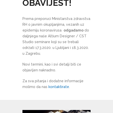
OBAVIJEST!
Prema preporuci Ministarstva zdravstva
RH o javnim okupljanjima, vezanih uz
epidemiju koronavirusa
odgađamo
do
daljnjega naše Altium Designer / CST
Studio seminare koji su se trebali
održati 17.3.2020. u Ljubljani i 18.3.2020.
u Zagrebu.
Novi termini, kao i svi detalji biti će
objavljen naknadno.
Za sva pitanja i dodatne informacije
molimo da nas
kontaktirate
.