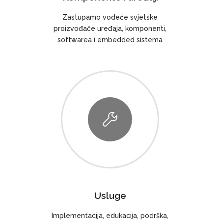
Zastupamo vodeće svjetske
proizvođače uređaja, komponenti,
softwarea i embedded sistema
Usluge
Implementacija, edukacija, podrška,