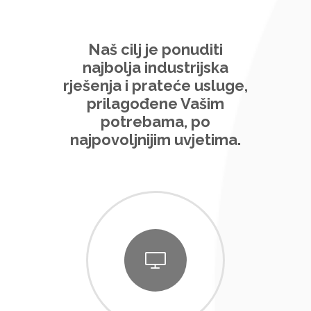
Naš cilj je ponuditi
najbolja industrijska
rješenja i prateće usluge,
prilagođene Vašim
potrebama, po
najpovoljnijim uvjetima.