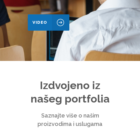
VIDEO
Izdvojeno iz
našeg portfolia
Saznajte više o našim
proizvodima i uslugama