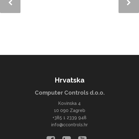
Hrvatska
Computer Controls d.o.o.
Kovinska 4
10 090 Zagreb
+385 1 2339 948
info@ccontrols.hr