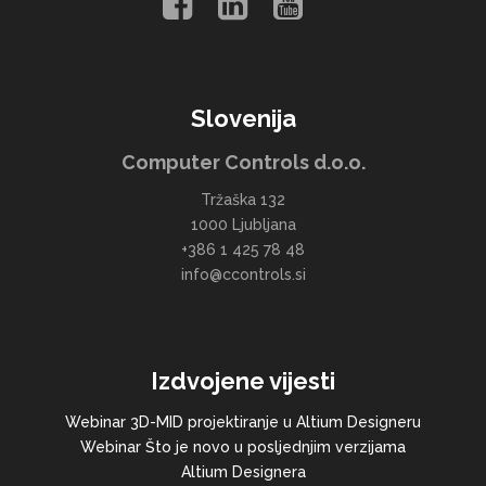
Slovenija
Computer Controls d.o.o.
Tržaška 132
1000 Ljubljana
+386 1 425 78 48
info@ccontrols.si
Izdvojene vijesti
Webinar 3D-MID projektiranje u Altium Designeru
Webinar Što je novo u posljednjim verzijama
Altium Designera