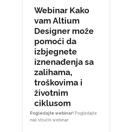
Webinar Kako
vam Altium
Designer može
pomoći da
izbjegnete
iznenađenja sa
zalihama,
troškovima i
životnim
ciklusom
Pogledajte webinar!
Pogledajte
naš stručni webinar: