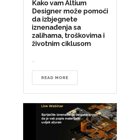
Kako vam Altium
Designer može pomoći
da izbjegnete
iznenađenja sa
zalihama, troškovima i
životnim ciklusom
...
READ MORE