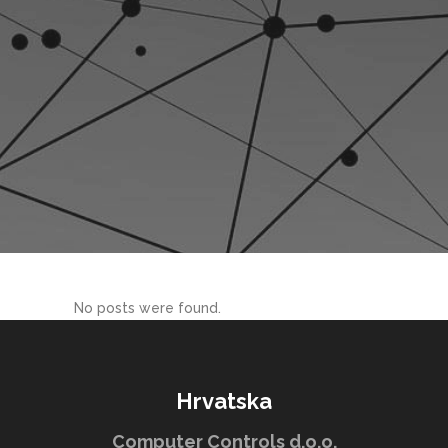
No posts were found.
Hrvatska
Computer Controls d.o.o.