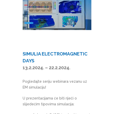
SIMULIA ELECTROMAGNETIC
DAYS
13.2.2024. – 22.2.2024.
Pogledajte seriju webinara vezanu uz
EM simulaciju!
U prezentacijama će biti riječi o
slijedećim tipovima simulacija: