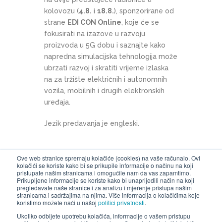
kolovozu (
4.8.
i
18.8.
), sponzorirane od
strane
EDI CON Online
, koje će se
fokusirati na izazove u razvoju
proizvoda u 5G dobu i saznajte kako
napredna simulacijska tehnologija može
ubrzati razvoj i skratiti vrijeme izlaska
na za tržište električnih i autonomnih
vozila, mobilnih i drugih elektronskih
uređaja.
Jezik predavanja je engleski.
Ove web stranice spremaju kolačiće (cookies) na vaše računalo. Ovi
kolačići se koriste kako bi se prikupile informacije o načinu na koji
VIŠE INFORMACIJA
pristupate našim stranicama i omogućile nam da vas zapamtimo.
Prikupljene informacije se koriste kako bi unaprijedili način na koji
August 4th, 01:30 PM EDT:
5G
pregledavate naše stranice i za analizu i mjerenje pristupa našim
stranicama i sadržajima na njima. Više informacija o kolačićima koje
Communications for IoT
koristimo možete naći u našoj
politici privatnosti
.
Ukoliko odbijete upotrebu kolačića, informacije o vašem pristupu
August 18th, 1:30 PM EDT:
ADAS Sensor