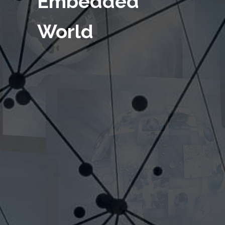
Embedded
World