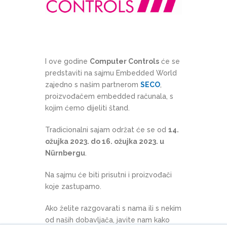
I ove godine
Computer Controls
će se
predstaviti na sajmu Embedded World
zajedno s našim partnerom
SECO
,
proizvođačem embedded računala, s
kojim ćemo dijeliti štand.
Tradicionalni sajam održat će se od
14.
ožujka 2023. do 16. ožujka 2023. u
Nürnbergu
.
Na sajmu će biti prisutni i proizvođači
koje zastupamo.
Ako želite razgovarati s nama ili s nekim
od naših dobavljača, javite nam kako