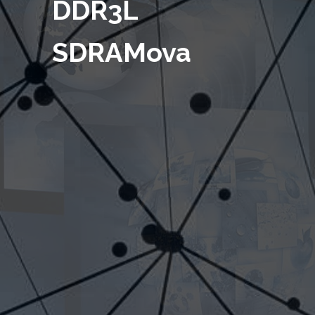
DDR3L
SDRAMova