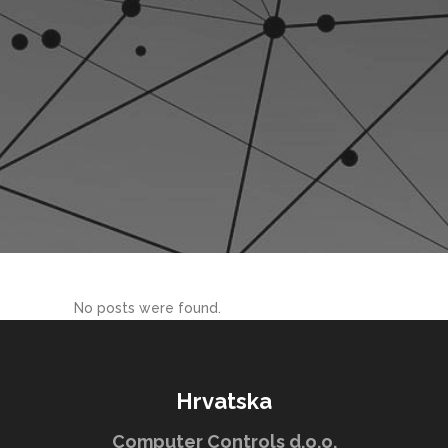
No posts were found.
Hrvatska
Computer Controls d.o.o.