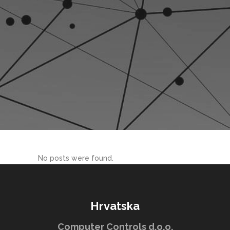
No posts were found.
Hrvatska
Computer Controls d.o.o.