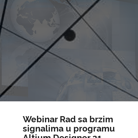
Webinar Rad sa brzim
signalima u programu
Altium Designer 21