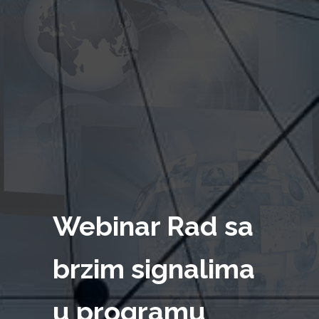
Webinar Rad sa
brzim signalima
u programu