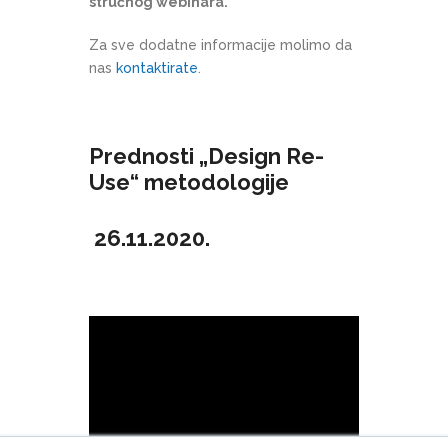
stručnog webinara.
Za sve dodatne informacije molimo da
nas
kontaktirate
.
Prednosti „Design Re-
Use“ metodologije
26.11.2020.