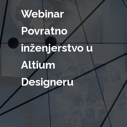
Webinar
Povratno
inženjerstvo u
Altium
Designeru