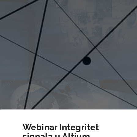
Webinar Integritet
signala u Altium