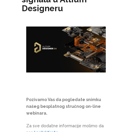
Designeru
Pozivamo Vas da pogledate snimku
našeg besplatnog stručnog on-line
webinara.
Za sve dodatne informacije molimo da